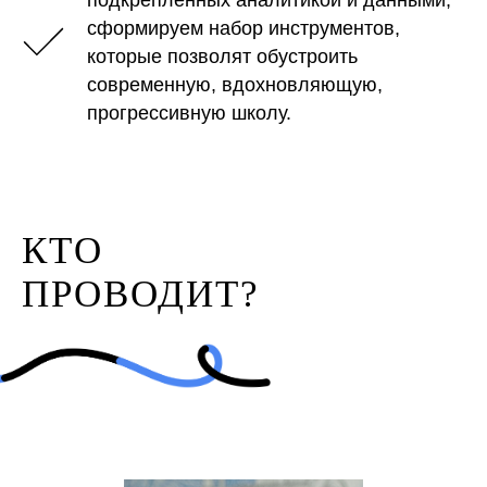
подкреплённых аналитикой и данными;
сформируем набор инструментов,
которые позволят обустроить
современную, вдохновляющую,
прогрессивную школу.
КТО
ПРОВОДИТ?