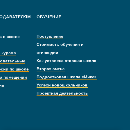
ОДАВАТЕЛЯМ
ОБУЧЕНИЕ
Поступление
а в школе
Стоимость обучения и
ы
стипендии
 курсов
Как устроена старшая школа
овательные
Вторая смена
рсии по школе
Подростковая школа «Микс»
а помещений
Успехи новошкольников
ин
Проектная деятельность