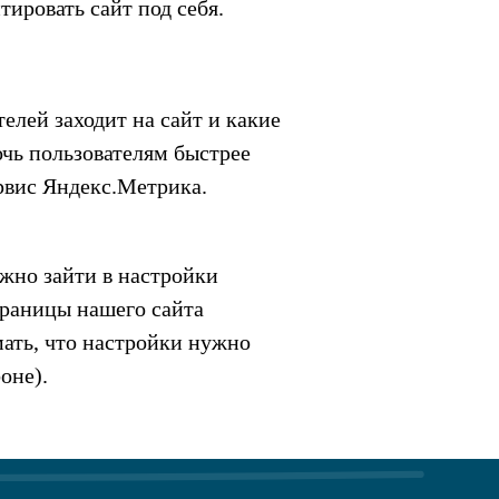
тировать сайт под себя.
елей заходит на сайт и какие
очь пользователям быстрее
рвис Яндекс.Метрика.
ужно зайти в настройки
траницы нашего сайта
ать, что настройки нужно
оне).