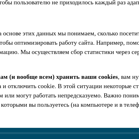
 чтобы пользователю не приходилось каждый раз адап
а основе этих данных мы понимаем, сколько посетит
тобы оптимизировать работу сайта. Например, пом
ацию. Мы осуществляем сбор статистики через се
ам (и вообще всем) хранить ваши cookies
, вам н
а и отключить cookie. В этой ситуации некоторые с
м или могут работать непредсказуемо. Важно поним
 которыми вы пользуетесь (на компьютере и в телеф