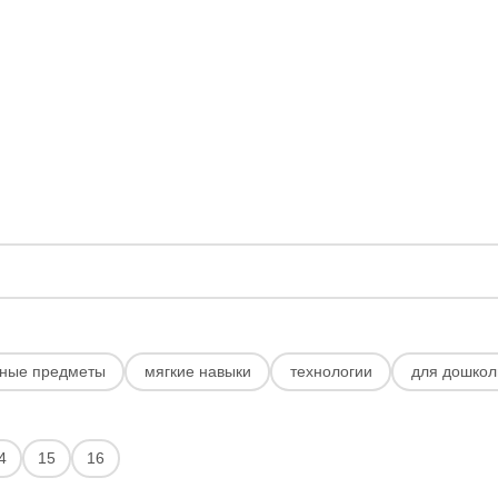
ные предметы
мягкие навыки
технологии
для дошкол
4
15
16