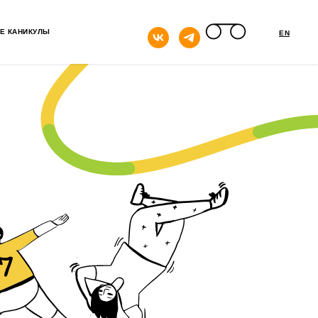
кнопка
Е КАНИКУЛЫ
EN