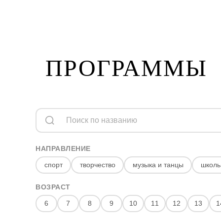
ПРОГРАММЫ
НАПРАВЛЕНИЕ
спорт
творчество
музыка и танцы
школь
ВОЗРАСТ
6
7
8
9
10
11
12
13
1