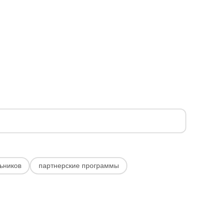
ьников
партнерские программы