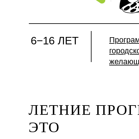
6−16 ЛЕТ
Програ
городск
желающ
ЛЕТНИЕ ПРО
ЭТО