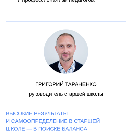
и профессионализм педагогов.
ГРИГОРИЙ ТАРАНЕНКО
руководитель старшей школы
ВЫСОКИЕ РЕЗУЛЬТАТЫ
И САМООПРЕДЕЛЕНИЕ В СТАРШЕЙ
ШКОЛЕ — В ПОИСКЕ БАЛАНСА