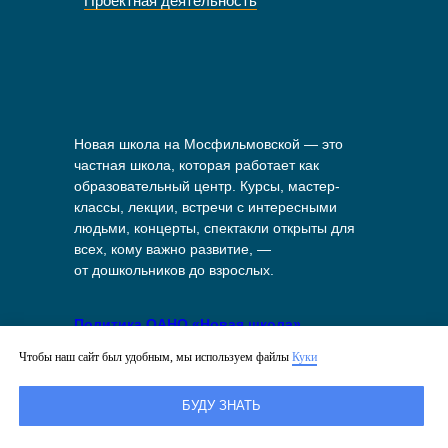
Проектная деятельность
Новая школа на Мосфильмовской — это
частная школа, которая работает как
образовательный центр. Курсы, мастер-
классы, лекции, встречи с интересными
людьми, концерты, спектакли открыты для
всех, кому важно развитие, —
от дошкольников до взрослых.
Политика ОАНО «Новая школа»
в отношении обработки персональных
Чтобы наш сайт был удобным, мы используем файлы
Куки
данных
БУДУ ЗНАТЬ
Политика в отношении файлов куки
на сайте