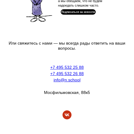
а мы обещаем, что не будем
надоедать слишком часто.
Подписаться на новости
Или свяжитесь с нами — мы всегда рады ответить на ваши
вопросы.
+7 495 532 25 88
+7 495 532 26 88
info@n.school
Мосфильмовская, 88к5