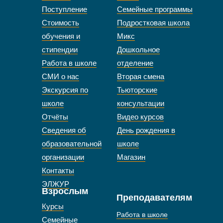
Поступление
Семейные программы
Стоимость
Подростковая школа
обучения и
Микс
стипендии
Дошкольное
Работа в школе
отделение
СМИ о нас
Вторая смена
Экскурсия по
Тьюторские
школе
консультации
Отчёты
Видео курсов
Сведения об
День рождения в
образовательной
школе
организации
Магазин
Контакты
ЭЛЖУР
Взрослым
Преподавателям
Курсы
Работа в школе
Семейные