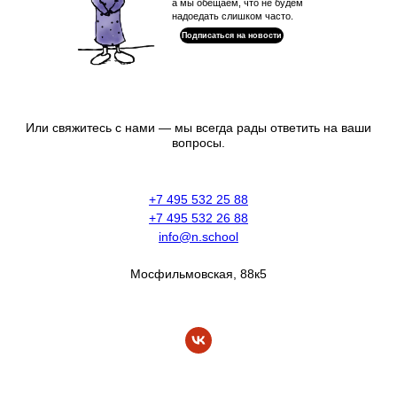
а мы обещаем, что не будем
надоедать слишком часто.
Подписаться на новости
Или свяжитесь с нами — мы всегда рады ответить на ваши
вопросы.
+7 495 532 25 88
+7 495 532 26 88
info@n.school
Мосфильмовская, 88к5