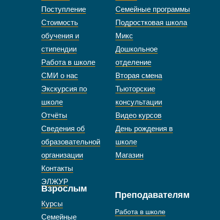
Поступление
Семейные программы
Стоимость
Подростковая школа
обучения и
Микс
стипендии
Дошкольное
Работа в школе
отделение
СМИ о нас
Вторая смена
Экскурсия по
Тьюторские
школе
консультации
Отчёты
Видео курсов
Сведения об
День рождения в
образовательной
школе
организации
Магазин
Контакты
ЭЛЖУР
Взрослым
Преподавателям
Курсы
Работа в школе
Семейные