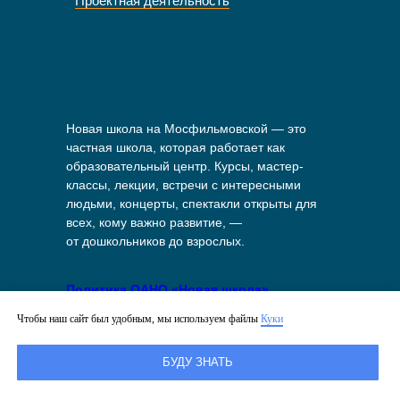
Проектная деятельность
Новая школа на Мосфильмовской — это
частная школа, которая работает как
образовательный центр. Курсы, мастер-
классы, лекции, встречи с интересными
людьми, концерты, спектакли открыты для
всех, кому важно развитие, —
от дошкольников до взрослых.
Политика ОАНО «Новая школа»
в отношении обработки персональных
Чтобы наш сайт был удобным, мы используем файлы
Куки
данных
БУДУ ЗНАТЬ
Политика в отношении файлов куки
на сайте