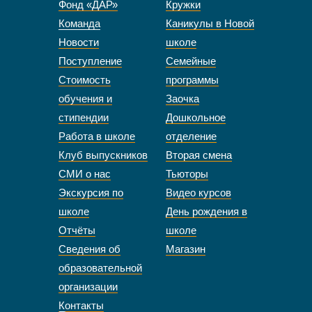
Фонд «ДАР»
Кружки
Команда
Каникулы в Новой
Новости
школе
Поступление
Семейные
Стоимость
программы
обучения и
Заочка
стипендии
Дошкольное
Работа в школе
отделение
Клуб выпускников
Вторая смена
СМИ о нас
Тьюторы
Экскурсия по
Видео курсов
школе
День рождения в
Отчёты
школе
Сведения об
Магазин
образовательной
организации
Контакты