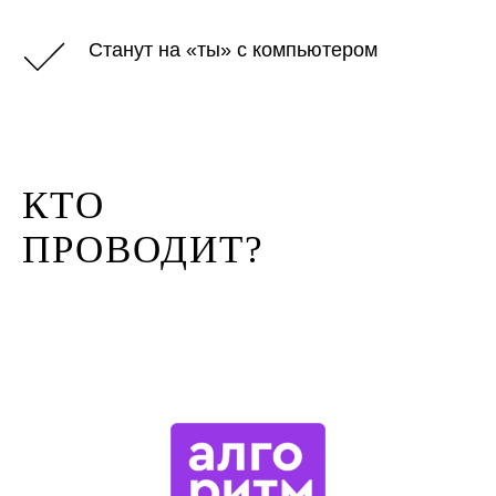
Станут на «ты» с компьютером
КТО
ПРОВОДИТ?