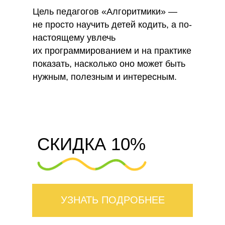
Цель педагогов «Алгоритмики» —
не просто научить детей кодить, а по-
настоящему увлечь
их программированием и на практике
показать, насколько оно может быть
нужным, полезным и интересным.
СКИДКА 10%
УЗНАТЬ ПОДРОБНЕЕ