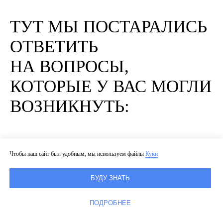
ТУТ МЫ ПОСТАРАЛИСЬ
ОТВЕТИТЬ
НА ВОПРОСЫ,
КОТОРЫЕ У ВАС МОГЛИ
ВОЗНИКНУТЬ:
Что такое интенсив?
Чтобы наш сайт был удобным, мы используем файлы
Куки
БУДУ ЗНАТЬ
Где все будет проходить?
ПОДРОБНЕЕ
Как организовано питание?