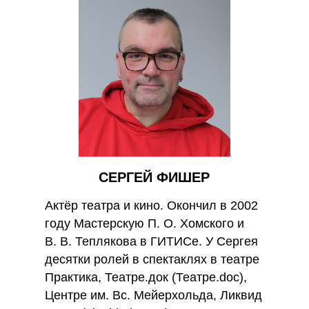
СЕРГЕЙ ФИШЕР
Актёр театра и кино. Окончил в 2002
году Мастерскую П. О. Хомского и
В. В. Теплякова в ГИТИСе. У Сергея
десятки ролей в спектаклях в театре
Практика, Театре.док (Театре.doc),
Центре им. Вс. Мейерхольда, Ликвид