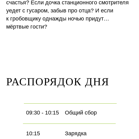
счастья? Если дочка станционного смотрителя
уедет с гусаром, забыв про отца? И если
к гробовщику однажды ночью придут…
мёртвые гости?
РАСПОРЯДОК ДНЯ
09:30 - 10:15
Общий сбор
10:15
Зарядка