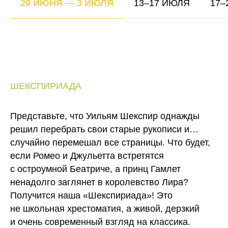
29 ИЮНЯ — 3 ИЮЛЯ
13–17 ИЮЛЯ
17–
ШЕКСПИРИАДА
Представьте, что Уильям Шекспир однажды
решил перебрать свои старые рукописи и…
случайно перемешал все страницы. Что будет,
если Ромео и Джульетта встретятся
с остроумной Беатриче, а принц Гамлет
ненадолго заглянет в королевство Лира?
Получится наша «Шекспириада»! Это
не школьная хрестоматия, а живой, дерзкий
и очень современный взгляд на классика.