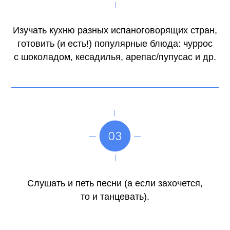
Изучать кухню разных испаноговорящих стран,
готовить (и есть!) популярные блюда: чуррос
с шоколадом, кесадилья, арепас/пупусас и др.
Слушать и петь песни (а если захочется,
то и танцевать).