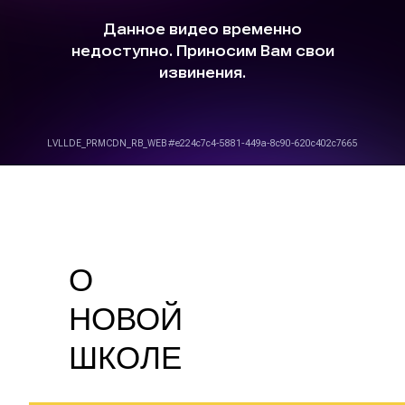
О
НОВОЙ
ШКОЛЕ