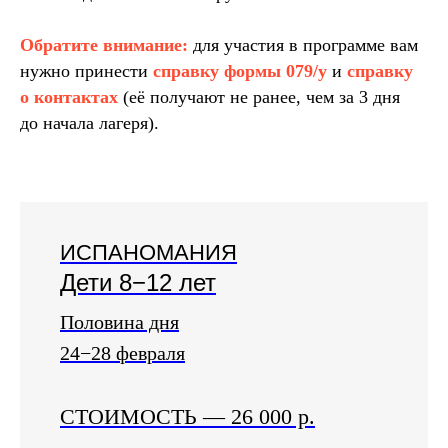
Обратите внимание:
для участия в программе вам
нужно принести
справку формы 079/у
и
справку
о контактах
(её получают не ранее, чем за 3 дня
до начала лагеря).
ИСПАНОМАНИЯ
Дети 8−12 лет
Половина дня
24−28 февраля
СТОИМОСТЬ
—
26 000 р.