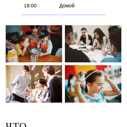
18:00
Домой
ЧТО