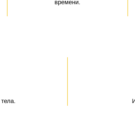
времени.
 тела.