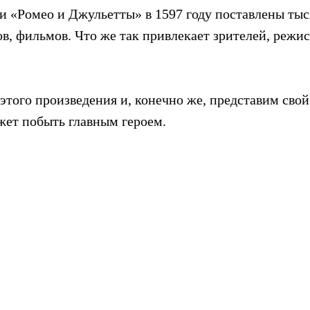
и «Ромео и Джульетты» в 1597 году поставлены ты
в, фильмов. Что же так привлекает зрителей, режисс
того произведения и, конечно же, представим свой
жет побыть главным героем.