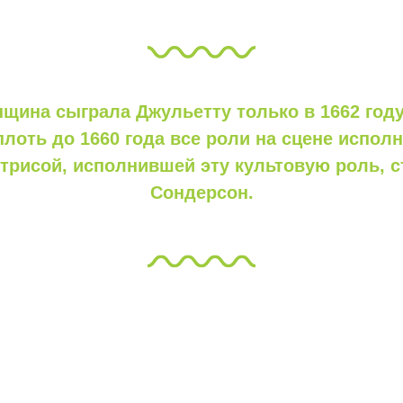
щина сыграла Джульетту только в 1662 году
ПОПРОБОВАТЬ СЕБЯ
плоть до 1660 года все роли на сцене испол
В ПРОФЕССИИ АКТЁРА.
трисой, исполнившей эту культовую роль, 
Сондерсон.