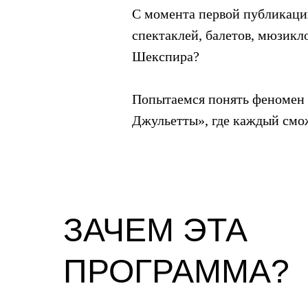
С момента первой публикаци
спектаклей, балетов, мюзикло
Шекспира?
Попытаемся понять феномен э
Джульетты», где каждый смо
ЗАЧЕМ ЭТА
ПРОГРАММА?