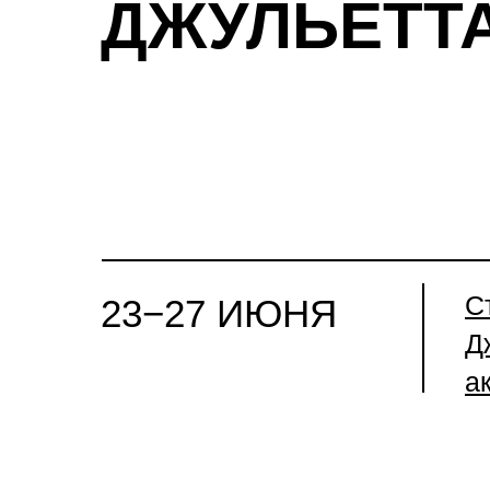
ДЖУЛЬЕТТ
С
23−27 ИЮНЯ
Д
а