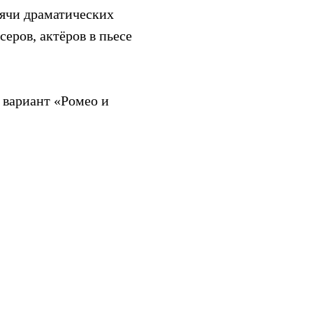
сячи драматических
еров, актёров в пьесе
 вариант «Ромео и