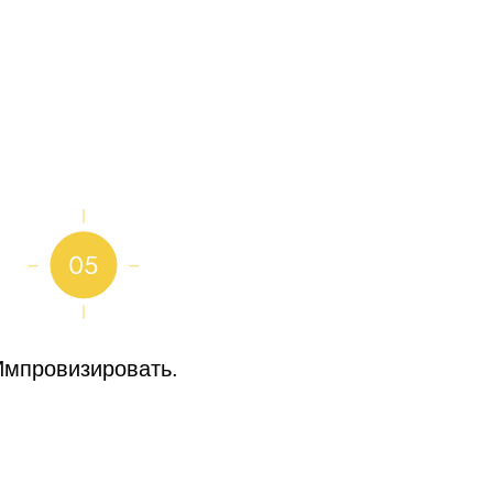
Импровизировать.