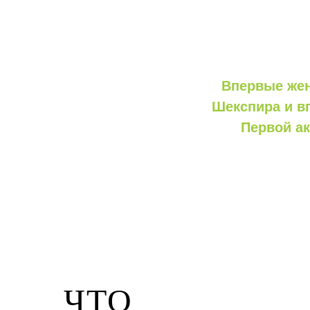
Впервые жен
Шекспира и в
Первой ак
ЧТО