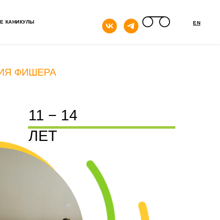
кнопка
Е КАНИКУЛЫ
EN
ДИЯ ФИШЕРА
11 − 14
ЛЕТ