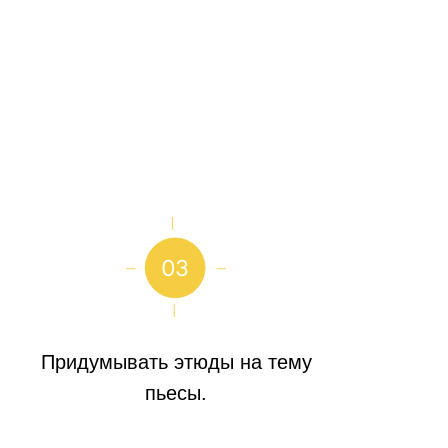
Придумывать этюды на тему
пьесы.