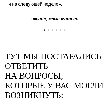
и на следующей неделе».
Оксана, мама Матвея
ТУТ МЫ ПОСТАРАЛИСЬ
ОТВЕТИТЬ
НА ВОПРОСЫ,
КОТОРЫЕ У ВАС МОГЛИ
ВОЗНИКНУТЬ: