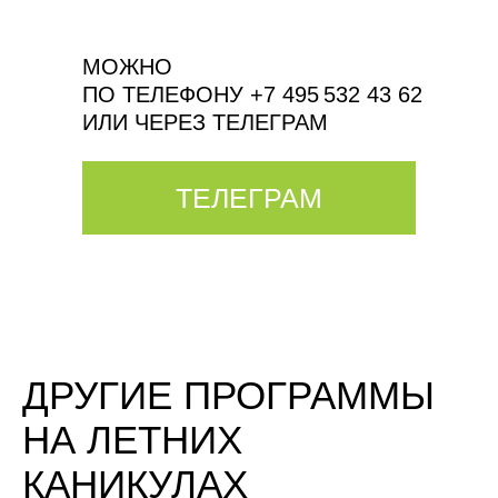
МОЖНО
ПО ТЕЛЕФОНУ +7 495 532 43 62
ИЛИ ЧЕРЕЗ ТЕЛЕГРАМ
ТЕЛЕГРАМ
ДРУГИЕ ПРОГРАММЫ
НА ЛЕТНИХ
КАНИКУЛАХ