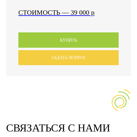
СТОИМОСТЬ
— 39 000
р
КУПИТЬ
ЗАДАТЬ ВОПРОС
СВЯЗАТЬСЯ С НАМИ