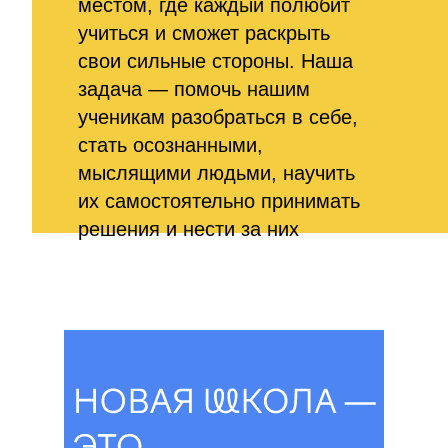
местом, где каждый полюбит
учиться и сможет раскрыть
свои сильные стороны. Наша
задача — помочь нашим
ученикам разобраться в себе,
стать осознанными,
мыслящими людьми, научить
их самостоятельно принимать
решения и нести за них
ответственность.
Новая школа на
Мосфильмовской — это
частная школа, которая
работает как образовательный
центр. Курсы, мастер-классы,
лекции, встречи
с интересными людьми,