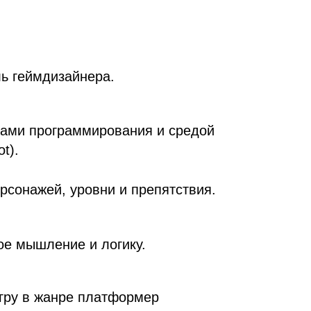
ь геймдизайнера.
вами программирования и средой
t).
рсонажей, уровни и препятствия.
ое мышление и логику.
гру в жанре платформер