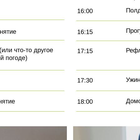
Пол
16:00
Прог
нятие
16:15
(или что-то другое
Рефл
17:15
й погоде)
Ужи
17:30
Дом
нятие
18:00