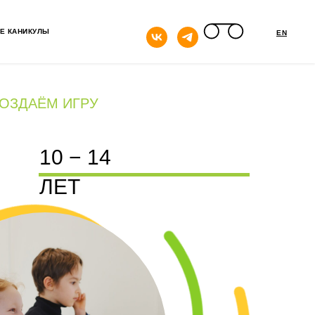
кнопка
Е КАНИКУЛЫ
EN
СОЗДАЁМ ИГРУ
10 − 14
ЛЕТ