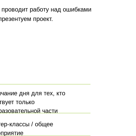
, проводит работу над ошибками
презентуем проект.
чание дня для тех, кто
твует только
разовательной части
ер-классы / общее
приятие