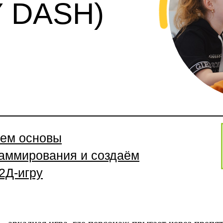
 DASH)
ем основы
аммирования и создаём
2Д-игру