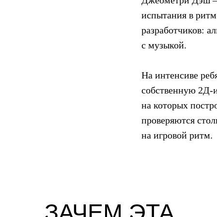
Джеометри Дэш — 
испытания в ритме
разработчиков: а
с музыкой.
На интенсиве реб
собственную 2Д-и
на которых постр
проверяются стол
на игровой ритм.
ЗАЧЕМ ЭТА