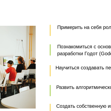
Примерить на себя рол
Познакомиться с осно
разработки Годот (Godo
Научиться создавать пе
Развить алгоритмическ
Создать собственную и