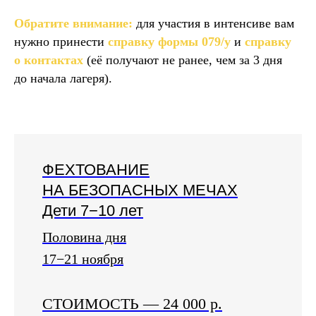
Обратите внимание:
для участия в интенсиве вам
нужно принести
справку формы 079/у
и
справку
о контактах
(её получают не ранее, чем за 3 дня
до начала лагеря).
ФЕХТОВАНИЕ
НА БЕЗОПАСНЫХ МЕЧАХ
Дети 7−10 лет
Половина дня
17−21 ноября
СТОИМОСТЬ
— 24 000 р.