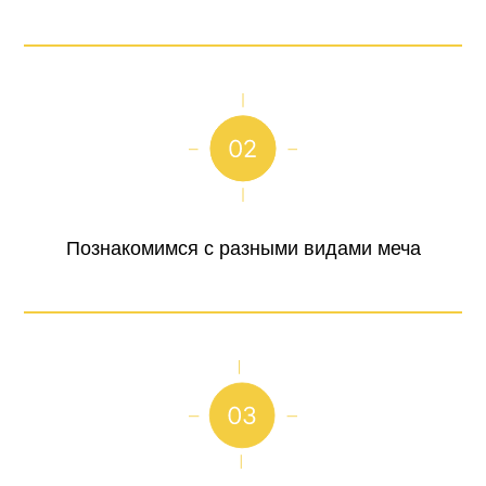
Познакомимся с разными видами меча