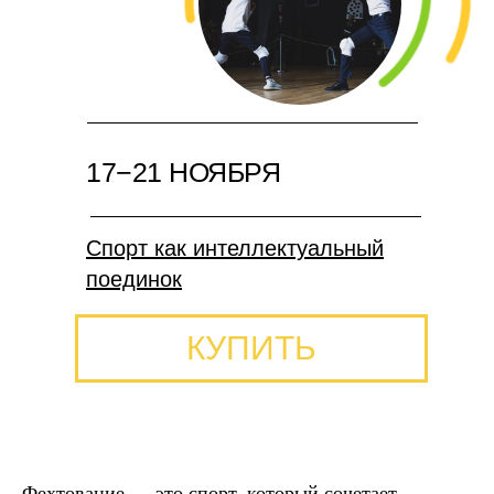
17−21 НОЯБРЯ
Спорт как интеллектуальный
поединок
КУПИТЬ
Фехтование — это спорт, который сочетает