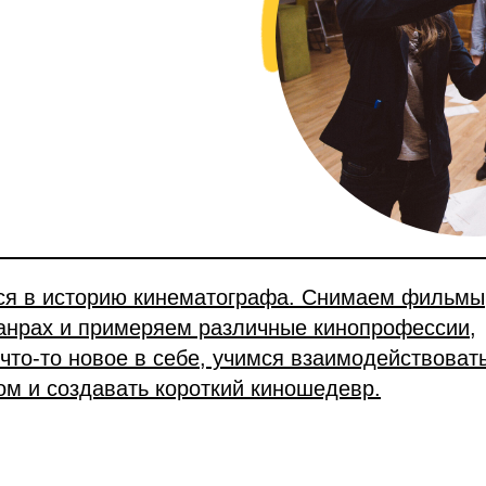
ся в историю кинематографа. Снимаем фильмы
анрах и примеряем различные кинопрофессии,
что-то новое в себе, учимся взаимодействоват
гом и создавать короткий киношедевр.