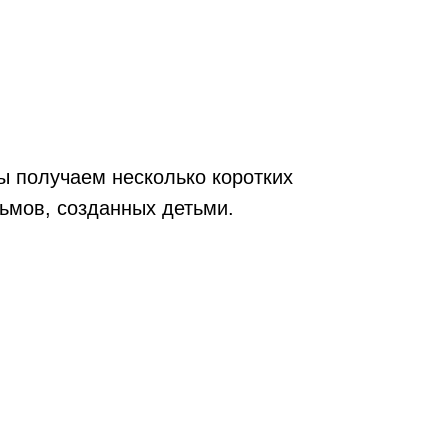
ы получаем несколько коротких
ьмов, созданных детьми.