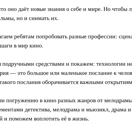
о оно даёт новые знания о себе и мире. Но чтобы л
льмы, но и снимать их.
гаем ребятам попробовать разные профессии: сцена
 шаги в мир кино.
 подручными средствами и покажем: технологии не
ория — это большое или маленькое послание к челов
такого послания оборачивается важными открытиям
и погружению в кино разных жанров от мелодрамы
лементами детектива, мелодрама и мьюзикл, драма 
й и поможем воплотить её в жизнь.