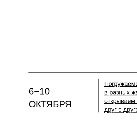
Погружаем
6−10
в разных ж
открываем 
ОКТЯБРЯ
друг с дру