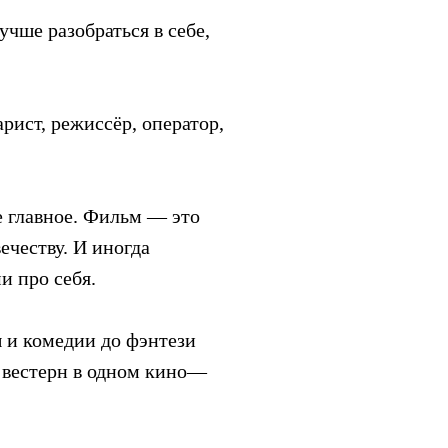
учше разобраться в себе,
рист, режиссёр, оператор,
 главное. Фильм — это
ечеству. И иногда
и про себя.
 и комедии до фэнтези
и вестерн в одном кино—