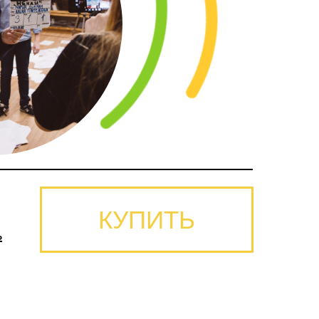
КУПИТЬ
ь