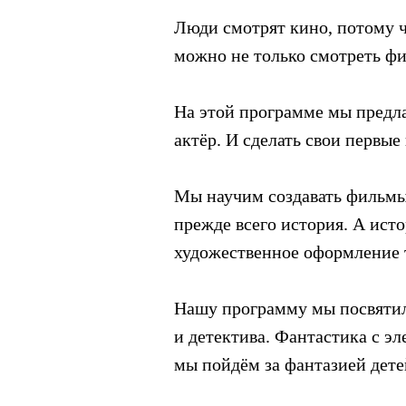
Люди смотрят кино, потому чт
можно не только смотреть фи
На этой программе мы предла
актёр. И сделать свои первые
Мы научим создавать фильмы
прежде всего история. А ист
художественное оформление 
Нашу программу мы посвятил
и детектива. Фантастика с э
мы пойдём за фантазией дете