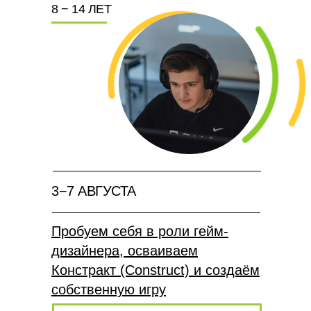
8 − 14 ЛЕТ
3−7 АВГУСТА
Пробуем себя в роли гейм-
дизайнера, осваиваем
Констракт (Construct) и создаём
собственную игру