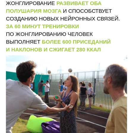
ЖОНГЛИРОВАНИЕ
РАЗВИВАЕТ ОБА
ПОЛУШАРИЯ МОЗГА
И СПОСОБСТВУЕТ
СОЗДАНИЮ НОВЫХ НЕЙРОННЫХ СВЯЗЕЙ.
ЗА 60 МИНУТ ТРЕНИРОВКИ
ПО ЖОНГЛИРОВАНИЮ ЧЕЛОВЕК
ВЫПОЛНЯЕТ
БОЛЕЕ 600 ПРИСЕДАНИЙ
И НАКЛОНОВ И СЖИГАЕТ 280 ККАЛ