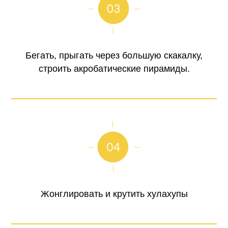
Бегать, прыгать через большую скакалку,
строить акробатические пирамиды.
Жонглировать и крутить хулахупы