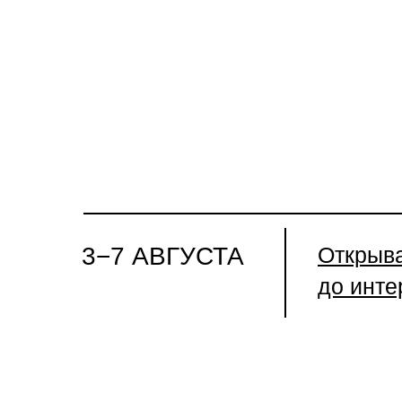
3−7 АВГУСТА
Открыва
до инте