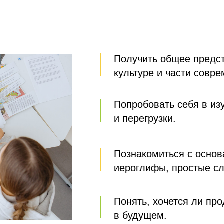
Получить общее предст
культуре и части совре
Попробовать себя в изу
и перегрузки.
Познакомиться с основа
иероглифы, простые сл
Понять, хочется ли про
в будущем.