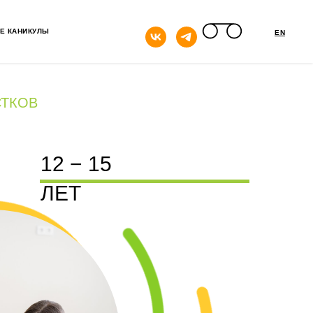
кнопка
Е КАНИКУЛЫ
EN
СТКОВ
12 − 15
ЛЕТ