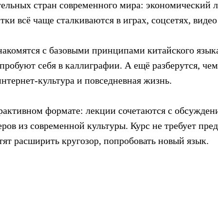
тельных стран современного мира: экономический л
ки всё чаще сталкиваются в играх, соцсетях, видео
акомятся с базовыми принципами китайского языка
пробуют себя в каллиграфии. А ещё разберутся, че
интернет-культура и повседневная жизнь.
рактивном формате: лекции сочетаются с обсужден
ров из современной культуры. Курс не требует пре
тят расширить кругозор, попробовать новый язык.