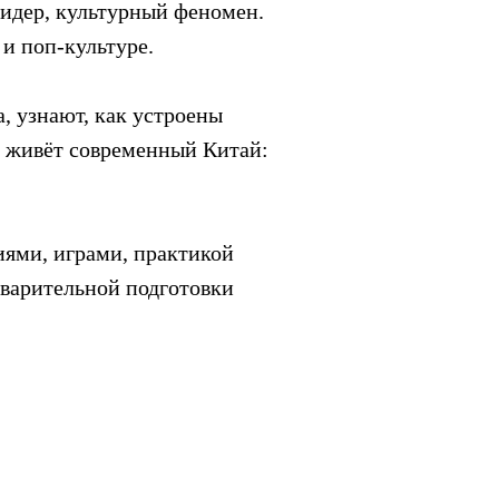
идер, культурный феномен.
 и поп-культуре.
, узнают, как устроены
м живёт современный Китай:
иями, играми, практикой
дварительной подготовки