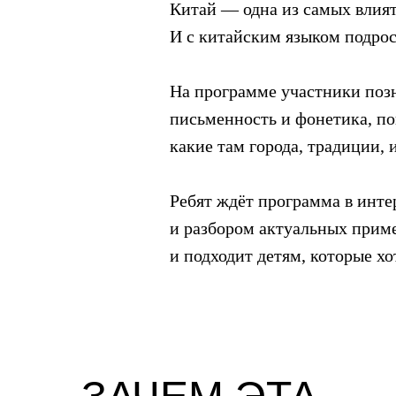
Китай — одна из самых влия
И с китайским языком подрост
На программе участники позн
письменность и фонетика, по
какие там города, традиции, 
Ребят ждёт программа в инте
и разбором актуальных приме
и подходит детям, которые хо