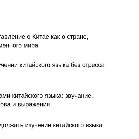
авление о Китае как о стране,
менного мира.
чении китайского языка без стресса
ми китайского языка: звучание,
ова и выражения.
должать изучение китайского языка