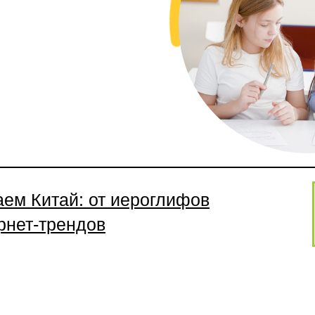
ем Китай: от иероглифов
рнет-трендов