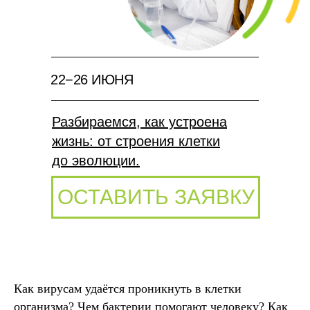
22−26 ИЮНЯ
Разбираемся, как устроена
жизнь: от строения клетки
до эволюции.
ОСТАВИТЬ ЗАЯВКУ
Как вирусам удаётся проникнуть в клетки
организма? Чем бактерии помогают человеку? Как