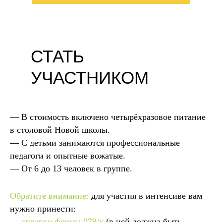
СТАТЬ
УЧАСТНИКОМ
— В стоимость включено четырёхразовое питание
в столовой Новой школы.
— С детьми занимаются профессиональные
педагоги и опытные вожатые.
— От 6 до 13 человек в группе.
Обратите внимание:
для участия в интенсиве вам
нужно принести:
—
справку формы 079/у
(в ней должна быть