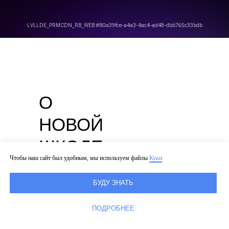
О
НОВОЙ
ШКОЛЕ
Чтобы наш сайт был удобным, мы используем файлы
Куки
БУДУ ЗНАТЬ
Новая школа
ПОДРОБНЕЕ
на Мосфильмовской — это
частная школа, которая