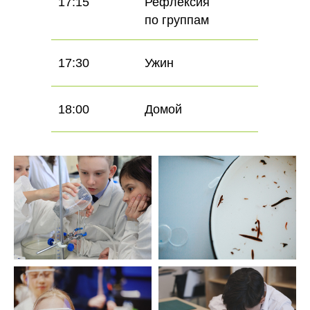
17:15
Рефлексия
по группам
17:30
Ужин
18:00
Домой