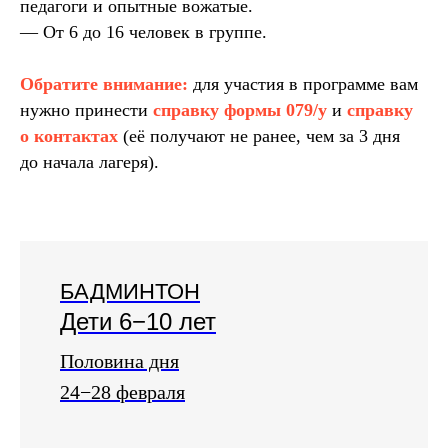
педагоги и опытные вожатые.
— От 6 до 16 человек в группе.
Обратите внимание:
для участия в программе вам
нужно принести
справку формы 079/у
и
справку
о контактах
(её получают не ранее, чем за 3 дня
до начала лагеря).
БАДМИНТОН
Дети 6−10 лет
Половина дня
24−28 февраля