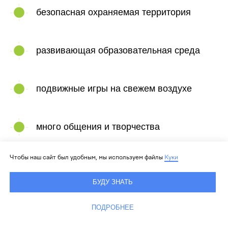
безопасная охраняемая территория
развивающая образовательная среда
подвижные игры на свежем воздухе
много общения и творчества
Чтобы наш сайт был удобным, мы используем файлы
Куки
увлекательные темы и бережный подход
БУДУ ЗНАТЬ
питание в столовой со своей кухней,
ПОДРОБНЕЕ
которая учитывает особенности детей