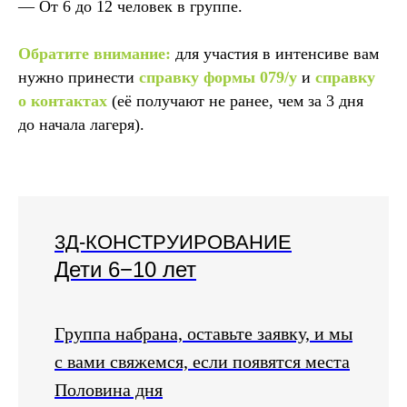
— От 6 до 12 человек в группе.
Обратите внимание:
для участия в интенсиве вам
нужно принести
справку формы 079/у
и
справку
о контактах
(её получают не ранее, чем за 3 дня
до начала лагеря).
3Д-КОНСТРУИРОВАНИЕ
Дети 6−10 лет
Группа набрана, оставьте заявку, и мы
с вами свяжемся, если появятся места
Половина дня