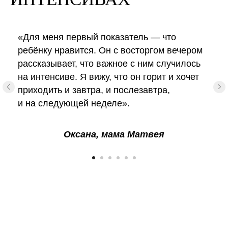
«Для меня первый показатель — что
ребёнку нравится. Он с восторгом вечером
рассказывает, что важное с ним случилось
на интенсиве. Я вижу, что он горит и хочет
приходить и завтра, и послезавтра,
и на следующей неделе».
Оксана, мама Матвея