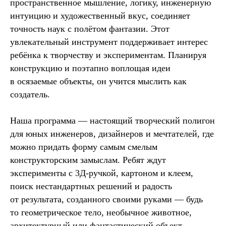
пространственное мышление, логику, инженерную
интуицию и художественный вкус, соединяет
точность наук с полётом фантазии. Этот
увлекательный инструмент поддерживает интерес
ребёнка к творчеству и экспериментам. Планируя
конструкцию и поэтапно воплощая идеи
в осязаемые объекты, он учится мыслить как
создатель.
Наша программа — настоящий творческий полигон
для юных инженеров, дизайнеров и мечтателей, где
можно придать форму самым смелым
конструкторским замыслам. Ребят ждут
эксперименты с 3Д-ручкой, картоном и клеем,
поиск нестандартных решений и радость
от результата, созданного своими руками — будь
то геометрическое тело, необычное животное,
архитектурный или фантастический объект.