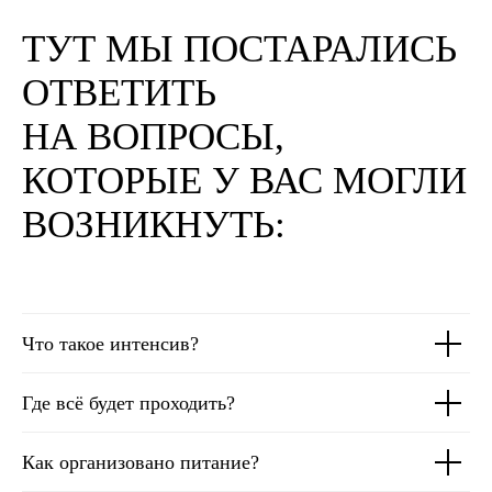
ТУТ МЫ ПОСТАРАЛИСЬ
ОТВЕТИТЬ
НА ВОПРОСЫ,
КОТОРЫЕ У ВАС МОГЛИ
ВОЗНИКНУТЬ:
Что такое интенсив?
Где всё будет проходить?
Как организовано питание?