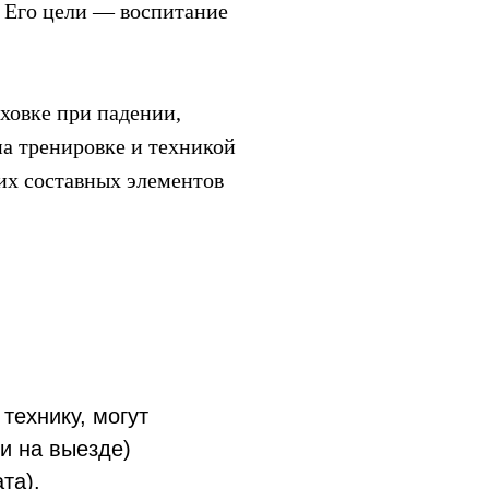
 Его цели — воспитание
ховке при падении,
на тренировке и техникой
их составных элементов
технику, могут
 и на выезде)
та).