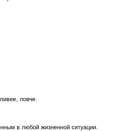
ливее, ловче.
енным в любой жизненной ситуации.