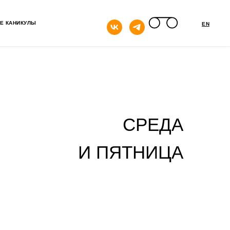
кнопка
Е КАНИКУЛЫ
EN
СРЕДА
И ПЯТНИЦА