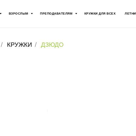
ВЗРОСЛЫМ
ПРЕПОДАВАТЕЛЯМ
КРУЖКИ ДЛЯ ВСЕХ
ЛЕТНИ
/
КРУЖКИ
/
ДЗЮДО