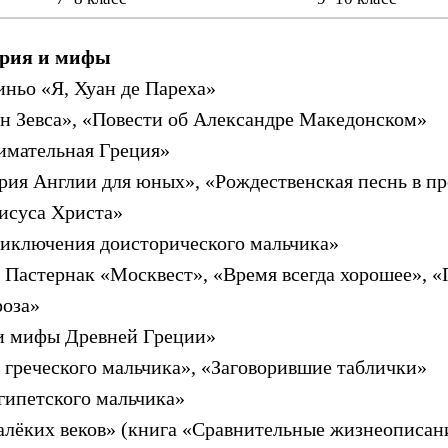
ория и мифы
иньо «Я, Хуан де Пареха»
н Зевса», «Повести об Александре Македонском»
имательная Греция»
рия Англии для юных», «Рождественская песнь в пр
исуса Христа»
иключения доисторического мальчика»
. Пастернак «Москвест», «Время всегда хорошее», 
роза»
 и мифы Древней Греции»
 греческого мальчика», «Заговорившие таблички»
гипетского мальчика»
алёких веков» (книга «Сравнительные жизнеописан