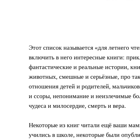
Этот список называется «для летнего чт
включить в него интересные книги: прик
фантастические и реальные истории, кни
животных, смешные и серьёзные, про та
отношения детей и родителей, мальчиков
и ссоры, непонимание и неизлечимые бо
чудеса и милосердие, смерть и вера.
Некоторые из книг читали ещё ваши мамы
учились в школе, некоторые были опубл