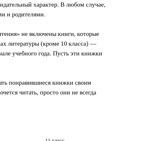
ендательный характер. В любом случае,
ми и родителями.
чтения» не включены книги, которые
ках литературы (кроме 10 класса) —
чале учебного года. Пусть эти книжки
вать понравившиеся книжки своим
чется читать, просто они не всегда
11 класс