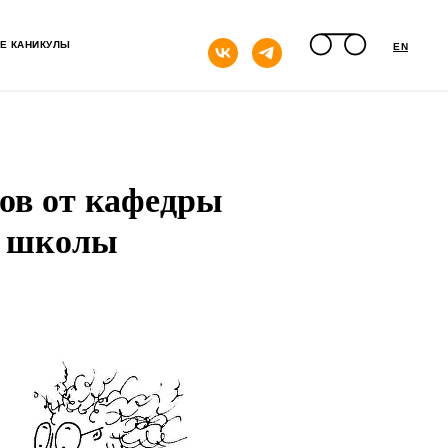
кнопка
Е КАНИКУЛЫ
EN
сов от кафедры
й школы