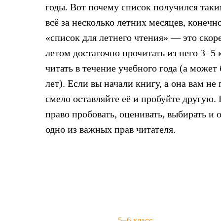
годы. Вот почему список получился так
всё за несколько летних месяцев, конечн
«список для летнего чтения» — это скор
летом достаточно прочитать из него 3−5 
читать в течение учебного года (а может
лет). Если вы начали книгу, а она вам не
смело оставляйте её и пробуйте другую. 
право пробовать, оценивать, выбирать и
одно из важных прав читателя.
5–6 класс