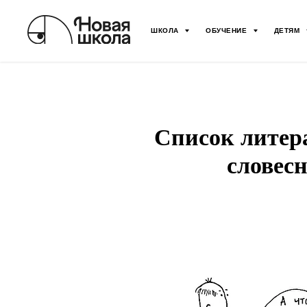
ШКОЛА
ОБУЧЕНИЕ
ДЕТЯМ
Список литера
словес