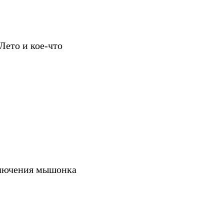
Лето и кое-что
ключения мышонка