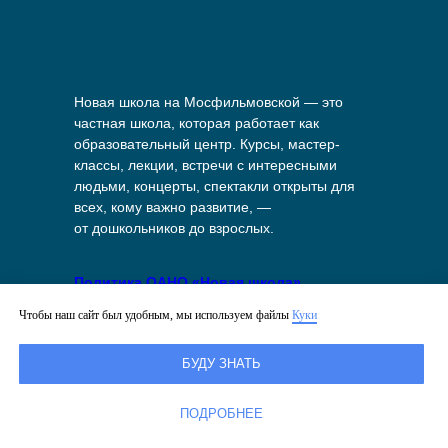
Новая школа на Мосфильмовской — это
частная школа, которая работает как
образовательный центр. Курсы, мастер-
классы, лекции, встречи с интересными
людьми, концерты, спектакли открыты для
всех, кому важно развитие, —
от дошкольников до взрослых.
Политика ОАНО «Новая школа»
в отношении обработки персональных
Чтобы наш сайт был удобным, мы используем файлы
Куки
данных
БУДУ ЗНАТЬ
Политика в отношении файлов куки
на сайте
ПОДРОБНЕЕ