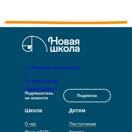
ул. Мосфильмовская 88, к.
5
+7 495 532 25 88
info@n.school
Подпишитесь
Подписка
на новости
Школа
Детям
О нас
Поступление
Фонд «ДАР»
Кружки