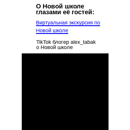
О Новой школе
глазами её гостей:
Виртуальная экскурсия по
Новой школе
TikTok блогер alex_tabak
о Новой школе