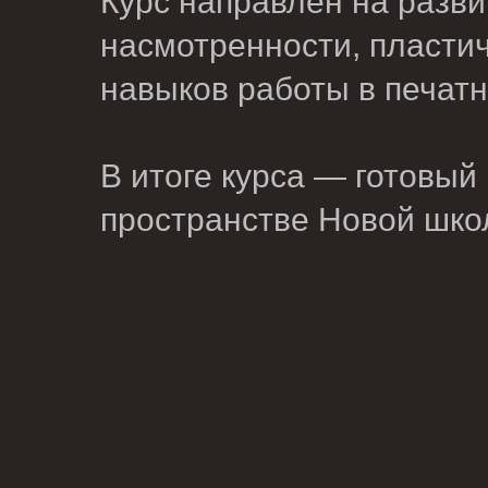
Курс направлен на разви
насмотренности, пластич
навыков работы в печатн
В итоге курса — готовый
пространстве Новой шко