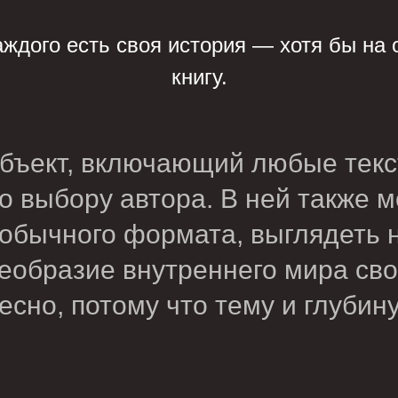
аждого есть своя история — хотя бы на 
книгу.
объект, включающий любые текс
 выбору автора. В ней также м
еобычного формата, выглядеть
образие внутреннего мира свое
ресно, потому что тему и глуби