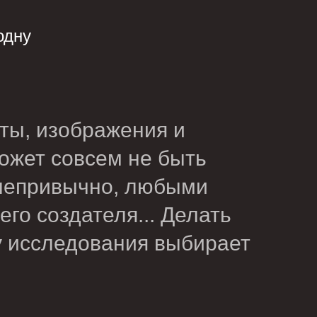
одну
ты, изображения и
ожет совсем не быть
 непривычно, любыми
го создателя... Делать
ну исследования выбирает