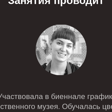
Занятия проводит
Участвовала в биеннале график
ственного музея. Обучалась цв