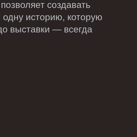
 позволяет создавать
ы одну историю, которую
до выставки — всегда