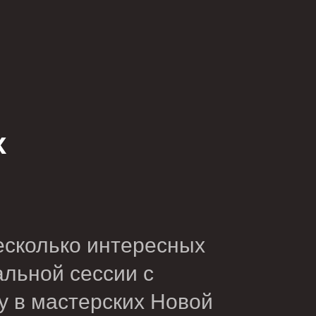
х
несколько интересных
альной сессии с
у в мастерских Новой