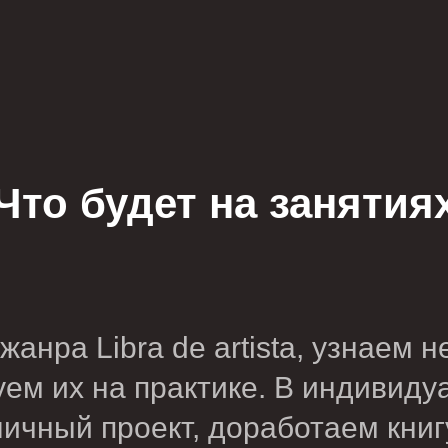
Что будет на занятия
анра Libra de artista, узнаем 
уем их на практике. В индивиду
ичный проект, доработаем книг