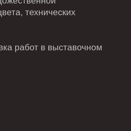
удожественной
вета, технических
авка работ в выставочном