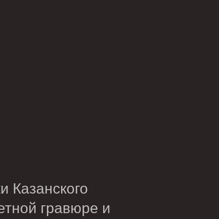
и Казанского
етной гравюре и