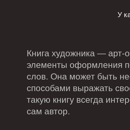
У к
Книга художника — арт-
элементы оформления по
слов. Она может быть н
способами выражать свое
такую книгу всегда инте
сам автор.