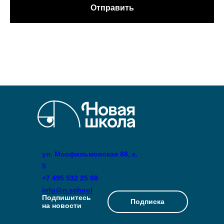
Отправить
ул. Мосфильмовская 88, к.
5
+7 495 532 25 88
info@n.school
Подпишитесь
Подписка
на новости