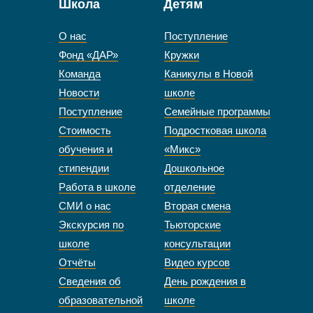
Школа
Детям
О нас
Поступление
Фонд «ДАР»
Кружки
Команда
Каникулы в Новой
Новости
школе
Поступление
Семейные программы
Стоимость
Подростковая школа
обучения и
«Микс»
стипендии
Дошкольное
Работа в школе
отделение
СМИ о нас
Вторая смена
Экскурсия по
Тьюторские
школе
консультации
Отчёты
Видео курсов
Сведения об
День рождения в
образовательной
школе