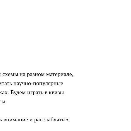
 схемы на разном материале,
читать научно-популярные
ках. Будем играть в квизы
сы.
ь внимание и расслабляться