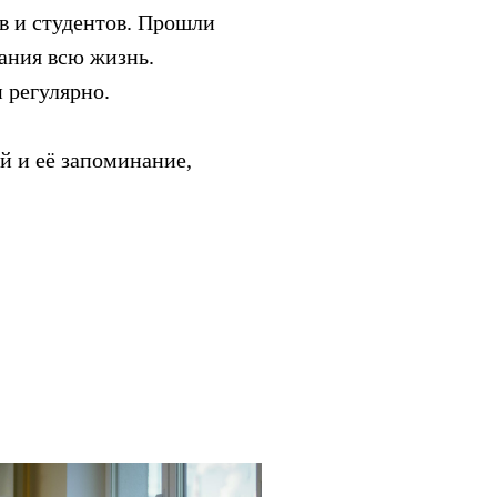
в и студентов. Прошли
нания всю жизнь.
 регулярно.
й и её запоминание,