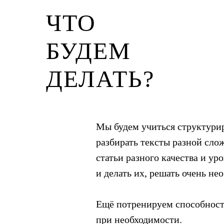
ЧТО
БУДЕМ
ДЕЛАТЬ?
Мы будем учиться структурир
разбирать тексты разной слож
статьи разного качества и ур
и делать их, решать очень не
Ещё потренируем способность
при необходимости.