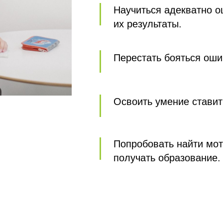
Научиться адекватно о
их результаты.
Перестать бояться оши
Освоить умение ставить
Попробовать найти мот
получать образование.