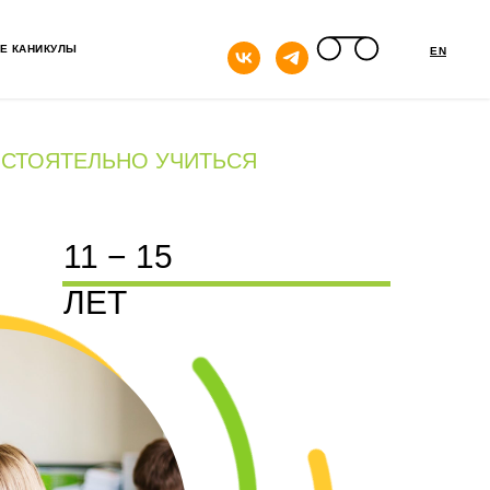
кнопка
Е КАНИКУЛЫ
EN
СТОЯТЕЛЬНО УЧИТЬСЯ
11 − 15
ЛЕТ